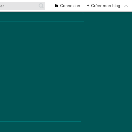
Connexion
+
Créer mon blog