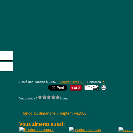
Posté par Francisp à 08:57 -
Commentaires [
…
]
- Permalien [
#
]
Vous aimez ?
0 vote
Rando du dimanche 7 septembre2008
Vous aimerez aussi :