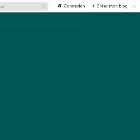
Connexion
+
Créer mon blog