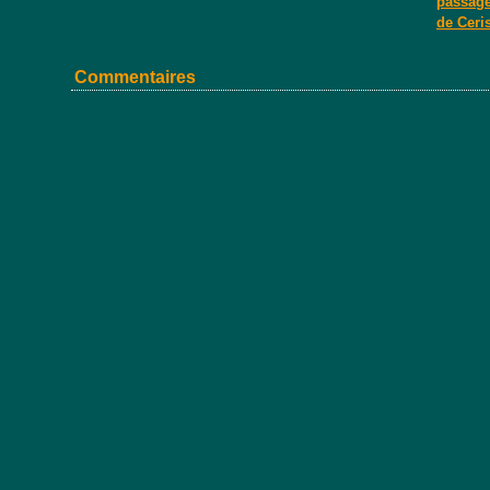
passage 
de Ceri
Commentaires