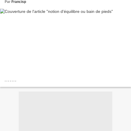
Par
Francisp
, , , , , , ,