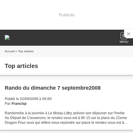
Publicité
MENU
Accueil
» Top articles
Top articles
Rando du dimanche 7 septembre2008
Publié le 02/09/2008 à 09:00
Par
Francisp
Randonnée à la journée à Le Molay-Littry, prévoir son déjeuner sur l'herbe
Au Départ de Cresserons, le rendez-vous est à 8h 15 sur la place du 22eme
Dragon Pour ceux qui réfère nous rejoindre sur place le rendez-vous est à
9h30 sur le parking du MOULIN...